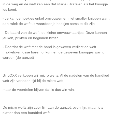
in de weg en de weft kan aan dat stukje uitrafelen als het knoopje
los komt.
- Je kan de hoekjes enkel omvouwen en niet smaller knippen want
dan rafelt de weft uit waardoor je hoekjes soms te dik zijn.
- De baard van de weft, de kleine omvouwhaartjes. Deze kunnen
jeuken, prikken en beginnen klitten.
- Doordat de weft met de hand is geweven verliest de weft
makkelijker losse haren of kunnen de geweven knoopjes warrig
worden (de aanzet)
Bij LOXX verkopen wij micro wefts. Al de nadelen van de handtied
weft zijn verleden tijd bij de micro weft,
maar de voordelen blijven dat is dus win-win.
De micro wefts zijn zeer fijn aan de aanzet, even fijn, maar iets
platter dan een handtied weft.