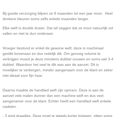
Bij goede verzorging blijven ze 8 maanden tot een jaar mooi. Heel
donkere kleuren soms zelfs enkele maanden langer.
Elke weft is double drawn. Dat wil zeggen dat ze mooi natuurlijk vol
vallen en niet te dun onderaan.
Vroeger bestond er enkel de gewone weft, deze is machinaal
gestikt bovenaan en dus redelijk dik. Om genoeg volume te
verkrijgen moest je deze minstens dubbel vouwen en soms wel 3-4
dubbel. Waardoor het veel te dik was aan de aanzet. Dit is
moeilijker te verbergen, minder aangenaam voor de klant en zeker
niet ideaal voor fijn haar.
Daarna maakte de handtied weft zijn opmars. Deze is aan de
aanzet vele malen dunner dan een machine weft en dus veel
aangenamer voor de klant. Echter heeft een handtied weft enkele
nadelen :
- 3 eind draadjes. Deze moet je steeds korter knippen, zitten soms